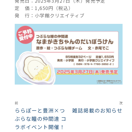
発売日：2025年3月27日（木）発売予定
定 価：1,650円（税込）
発 行：小学館クリエイティブ
前
次
ららぽーと豊洲×つ
雑誌掲載のお知らせ
ぶらな瞳の仲間達 コ
ラボイベント開催！