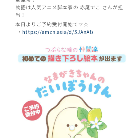
物語は人気アニメ脚本家の 赤尾でこ さんが担
当！
本日よりご予約受付開始です☆
→
https://amzn.asia/d/5JAnAfs