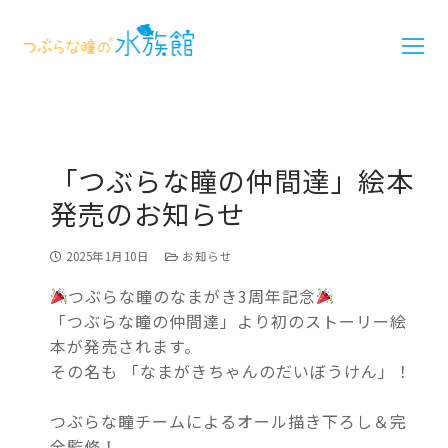
「つぶらな瞳の仲間達」絵本
発売のお知らせ
2025年1月10日
お知らせ
つぶらな瞳のなまがき3周年記念
「つぶらな瞳の仲間達」より初のストーリー絵
本が発売されます。
その名も 「なまがきちゃんのだいぼうけん」！
つぶらな瞳チームによるオール描き下ろし＆完
全監修！