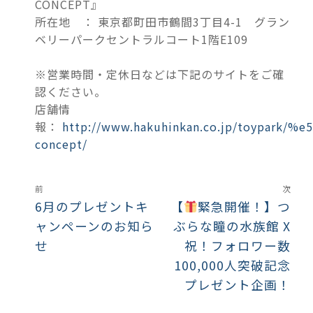
CONCEPT』
所在地 ： 東京都町田市鶴間3丁目4-1 グラン
ベリーパークセントラルコート1階E109
※営業時間・定休日などは下記のサイトをご確
認ください。
店舗情
報：
http://www.hakuhinkan.co.jp/toypark
concept/
前
次
6月のプレゼントキ
【
緊急開催！】つ
ャンペーンのお知ら
ぶらな瞳の水族館 X
せ
祝！フォロワー数
100,000人突破記念
プレゼント企画！