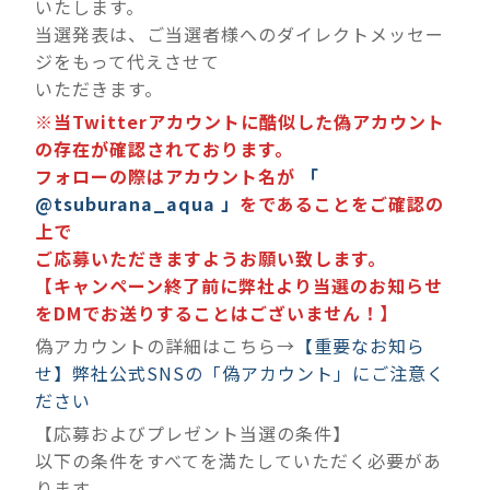
いたします。
当選発表は、ご当選者様へのダイレクトメッセー
ジをもって代えさせて
いただきます。
※当Twitterアカウントに酷似した偽アカウント
の存在が確認されております。
フォローの際はアカウント名が
「
@tsuburana_aqua 」
をであることをご確認の
上で
ご応募いただきますようお願い致します。
【キャンペーン終了前に弊社より当選のお知らせ
をDMでお送りすることはございません！】
偽アカウントの詳細はこちら→
【重要なお知ら
せ】弊社公式SNSの「偽アカウント」にご注意く
ださい
【応募およびプレゼント当選の条件】
以下の条件をすべてを満たしていただく必要があ
ります。