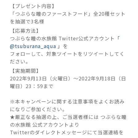
【プレゼント内容】
「つぶらな瞳のファーストフード」全20種セット
を抽選で3名様
【応募方法】
つぶらな瞳の水族館 Twitter公式アカウント
「
@tsuburana_aqua 」
を
フォローして、対象ツイートをリツイートしてく
ださい。
【実施期間】
2022年9月13日（火曜日）～2022年9月18日（日
曜日）23：59まで
※本キャンペーンに関する注意事項をよくお読み
になりご参加ください。
★厳正なる抽選の上、ご当選者様には つぶらな瞳
の水族館 公式アカウントより
Twitterのダイレクトメッセージにて当選連絡を