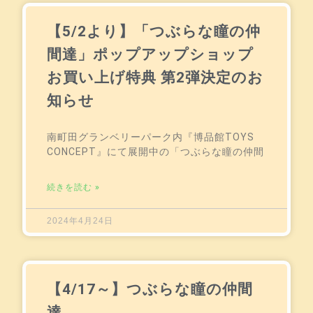
【5/2より】「つぶらな瞳の仲
間達」ポップアップショップ
お買い上げ特典 第2弾決定のお
知らせ
南町田グランベリーパーク内『博品館TOYS
CONCEPT』にて展開中の「つぶらな瞳の仲間
続きを読む »
2024年4月24日
【4/17～】つぶらな瞳の仲間
達